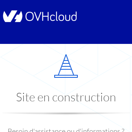
Site en construction
Besoin d'assistance ou d'informations ?